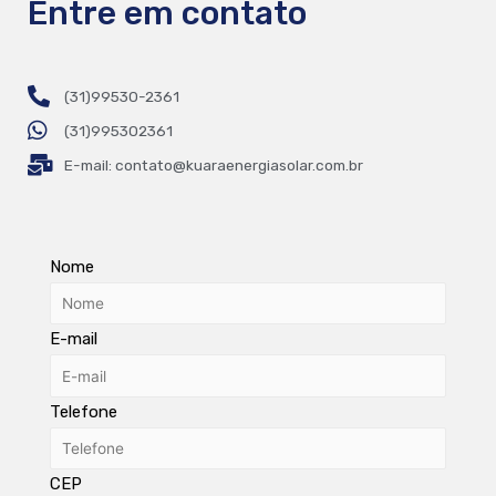
Entre em contato
(31)99530-2361
(31)995302361
E-mail:
contato@kuaraenergiasolar.com.br
Nome
E-mail
Telefone
CEP