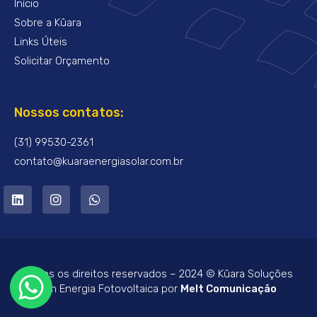
Início
Sobre a Kûara
Links Úteis
Solicitar Orçamento
Nossos contatos:
(31) 99530-2361
contato@kuaraenergiasolar.com.br
Todos os direitos reservados – 2024 © Kûara Soluções
em Energia Fotovoltaica por
Melt Comunicação