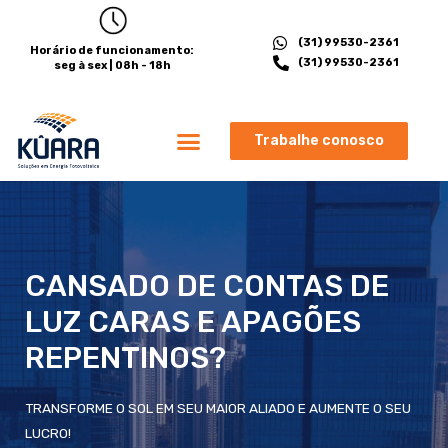
(31) 99530-2361
Horário de funcionamento:
(31) 99530-2361
seg à sex | 08h - 18h
Trabalhe conosco
CANSADO DE CONTAS DE
LUZ CARAS E APAGÕES
REPENTINOS?
TRANSFORME O SOL EM SEU MAIOR ALIADO E AUMENTE O SEU
LUCRO!